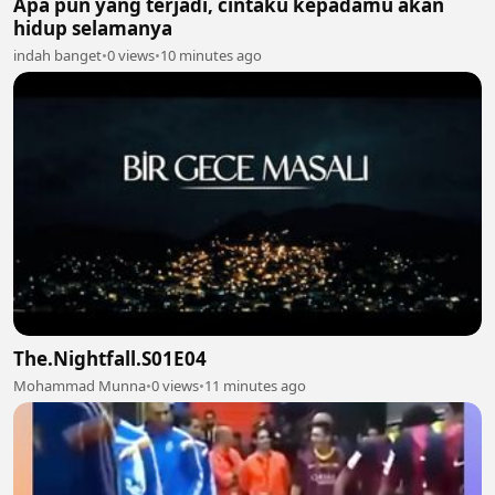
Apa pun yang terjadi, cintaku kepadamu akan
hidup selamanya
indah banget
•
0 views
•
10 minutes ago
The.Nightfall.S01E04
Mohammad Munna
•
0 views
•
11 minutes ago