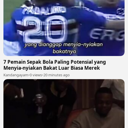
7 Pemain Sepak Bola Paling Potensial yang
Menyia-nyiakan Bakat Luar Biasa Merek
Kandangayam
•
0 views
•
20 minutes ago