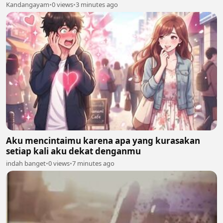
Kandangayam
•
0 views
•
3 minutes ago
Aku mencintaimu karena apa yang kurasakan
setiap kali aku dekat denganmu
indah banget
•
0 views
•
7 minutes ago