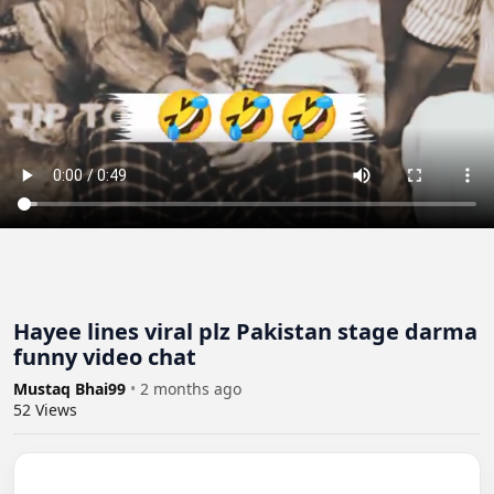
Hayee lines viral plz Pakistan stage darma
funny video chat
Mustaq Bhai99
•
2 months ago
52
Views