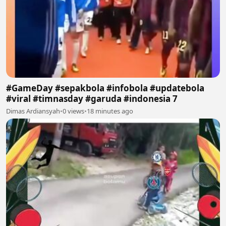
#GameDay #sepakbola #infobola #updatebola
#viral #timnasday #garuda #indonesia 7
Dimas Ardiansyah
•
0 views
•
18 minutes ago