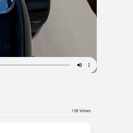
138
Views