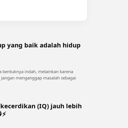
p yang baik adalah hidup
a bentuknya indah, melainkan karena
i
kecerdikan (IQ) jauh lebih
⚡