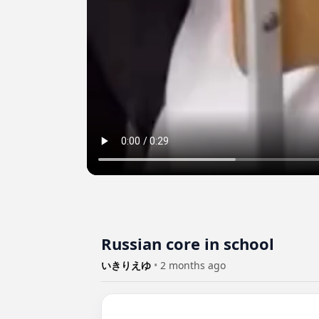
Russian core in school
いきりえゆ
•
2 months ago