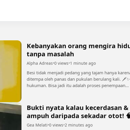
Kebanyakan orang mengira hidu
tanpa masalah
Alpha Adreas
•
0 views
•
1 minute ago
Besi tidak menjadi pedang yang tajam hanya karen
ditempa oleh panas dan pukulan berulang kali. 🗡️✨ Jangan menganggap masalah sebaga
hukuman. Bisa jadi itu adalah proses penempaan...
Bukti nyata kalau kecerdasan & 
ampuh daripada sekadar otot! 
Gea Melati
•
0 views
•
2 minutes ago