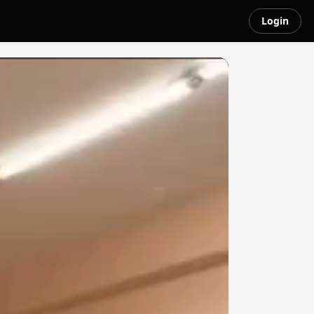
Login