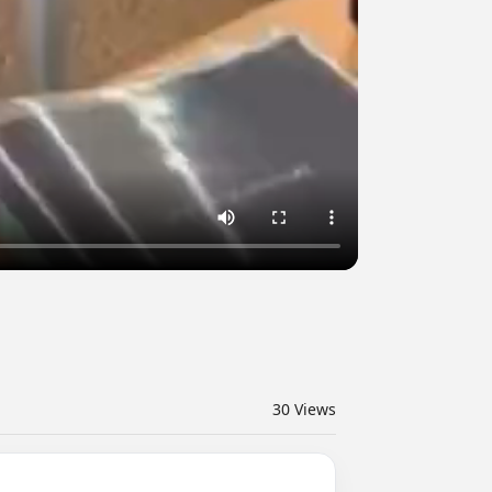
30
Views