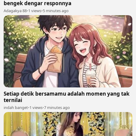
bengek dengar responnya
Adagakya 88
•
1 views
•
5 minutes ago
Setiap detik bersamamu adalah momen yang tak
ternilai
indah banget
•
1 views
•
7 minutes ago