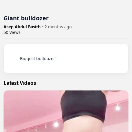
Giant bulldozer
Asep Abdul Basith
•
2 months ago
50
Views
          Biggest bulldozer

Latest Videos