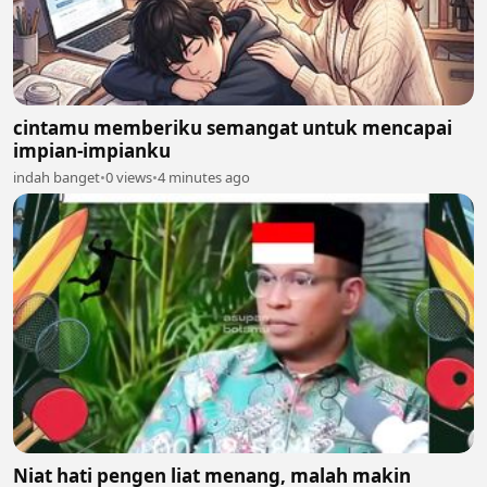
cintamu memberiku semangat untuk mencapai
impian-impianku
indah banget
•
0 views
•
4 minutes ago
Niat hati pengen liat menang, malah makin