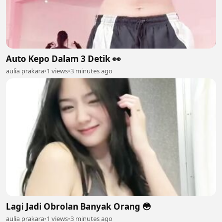
Auto Kepo Dalam 3 Detik 👀
aulia prakara
•
1 views
•
3 minutes ago
Lagi Jadi Obrolan Banyak Orang 😳
aulia prakara
•
1 views
•
3 minutes ago