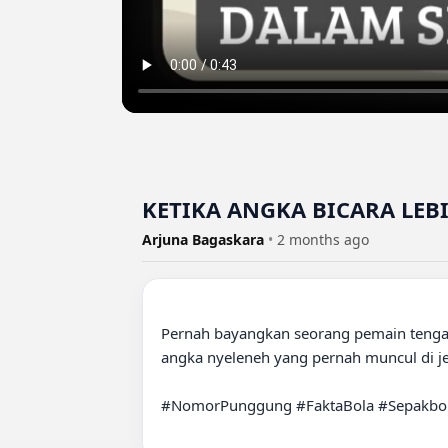
KETIKA ANGKA BICARA LEBIH
Arjuna Bagaskara
•
2 months ago
Pernah bayangkan seorang pemain tengah 
angka nyeleneh yang pernah muncul di jer
#NomorPunggung #FaktaBola #Sepakbola