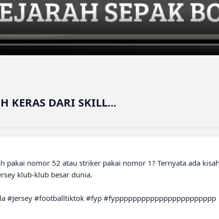
 KERAS DARI SKILL...
pakai nomor 52 atau striker pakai nomor 1? Ternyata ada kisah 
sey klub-klub besar dunia.

 #Jersey #footballtiktok #fyp #fyppppppppppppppppppppppp
