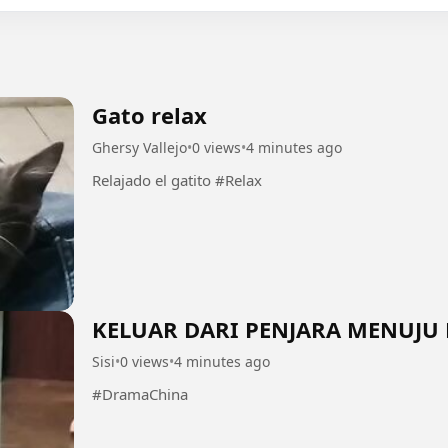
Gato relax
Ghersy Vallejo
•
0 views
•
4 minutes ago
Relajado el gatito #Relax
KELUAR DARI PENJARA MENUJU 
Sisi
•
0 views
•
4 minutes ago
#DramaChina