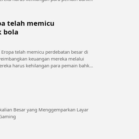
opa telah memicu
k bola
e Eropa telah memicu perdebatan besar di
menyeimbangkan keuangan mereka melalui
, mereka harus kehilangan para pemain bahkan
rkalian Besar yang Menggemparkan Layar
eGaming