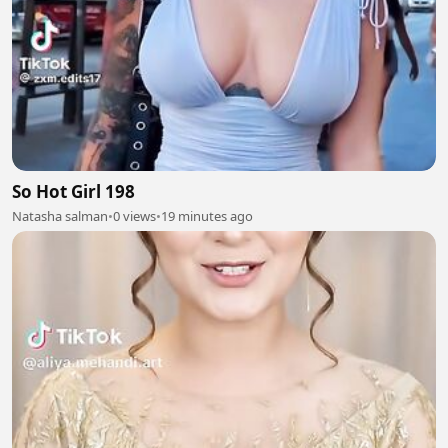
So Hot Girl 198
Natasha salman
•
0 views
•
19 minutes ago