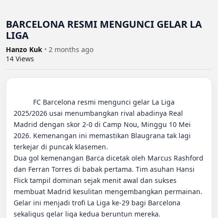
BARCELONA RESMI MENGUNCI GELAR LA
LIGA
Hanzo Kuk
•
2 months ago
14
Views
          FC Barcelona resmi mengunci gelar La Liga 
2025/2026 usai menumbangkan rival abadinya Real 
Madrid dengan skor 2-0 di Camp Nou, Minggu 10 Mei 
2026. Kemenangan ini memastikan Blaugrana tak lagi 
terkejar di puncak klasemen.

Dua gol kemenangan Barca dicetak oleh Marcus Rashford 
dan Ferran Torres di babak pertama. Tim asuhan Hansi 
Flick tampil dominan sejak menit awal dan sukses 
membuat Madrid kesulitan mengembangkan permainan.

Gelar ini menjadi trofi La Liga ke-29 bagi Barcelona 
sekaligus gelar liga kedua beruntun mereka. 