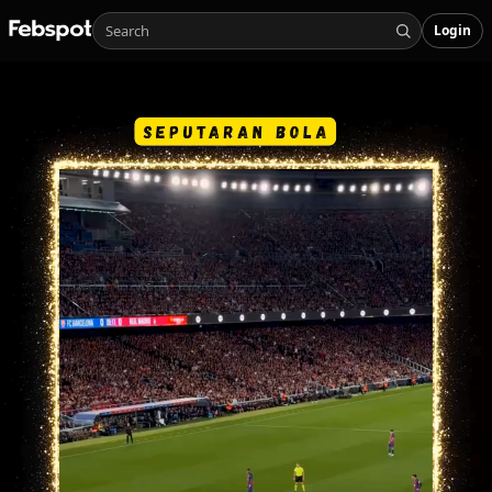
Login