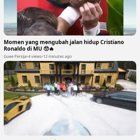
Momen yang mengubah jalan hidup Cristiano
Ronaldo di MU 🥺🔥
Guee Persija
•
4 views
•
12 minutes ago