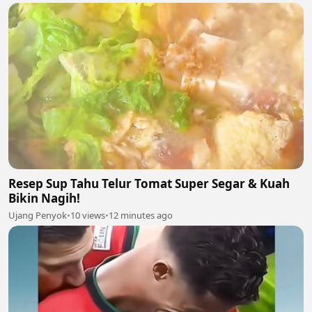
Resep Sup Tahu Telur Tomat Super Segar & Kuah
Bikin Nagih!
Ujang Penyok
•
10 views
•
12 minutes ago