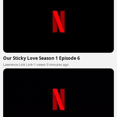
Our Sticky Love Season 1 Episode 6
Lawrence Link Link
•
1 views
•
3 minutes ago