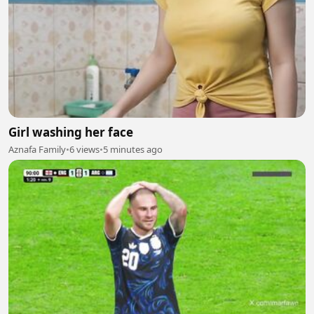
Girl washing her face
Aznafa Family
•
6 views
•
5 minutes ago