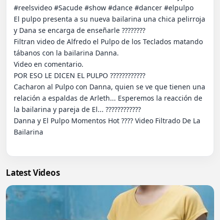
#reelsvideo #Sacude #show #dance #dancer #elpulpo

El pulpo presenta a su nueva bailarina una chica pelirroja 
y Dana se encarga de enseñarle ????????

Filtran video de Alfredo el Pulpo de los Teclados matando 
tábanos con la bailarina Danna.

Video en comentario.

POR ESO LE DICEN EL PULPO ????????????

Cacharon al Pulpo con Danna, quien se ve que tienen una 
relación a espaldas de Arleth... Esperemos la reacción de 
la bailarina y pareja de El... ????????????

Danna y El Pulpo Momentos Hot ???? Video Filtrado De La 
Bailarina

Latest Videos