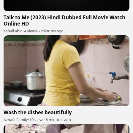
Talk to Me (2023) Hindi Dubbed Full Movie Watch
Online HD
sohail abid
•
4 views
•
7 minutes ago
Wash the dishes beautifully
Aznafa Family
•
10 views
•
8 minutes ago