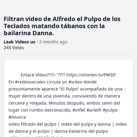
Filtran video de Alfredo el Pulpo de los
Teclados matando tábanos con la
bailarina Danna.
Leak Videos us
•
2 months ago
245
Views
          Enlace Vídeo????✅???? https://shorten.tv/PW3If

En #redessociales circula un #video donde 
presuntamente aparece “El Pulpo” acompañado de una 
mujer dentro de una vivienda, conviviendo de manera 
cercana y relajada. Minutos después, ambos salen del 
lugar con rumbo desconocido, #infiel #arleth #pulpo 
#musica

video filtrado del pulpo | video del pulpo y danna | video 
de danna y el pulpo | danna bailarina del pulpo
