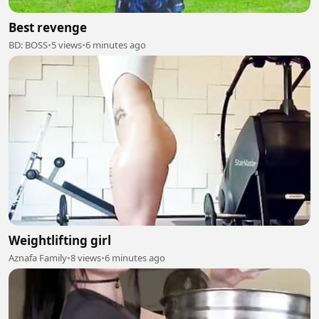
Best revenge
BD: BOSS
•
5 views
•
6 minutes ago
Weightlifting girl
Aznafa Family
•
8 views
•
6 minutes ago