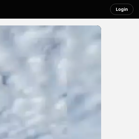
Login