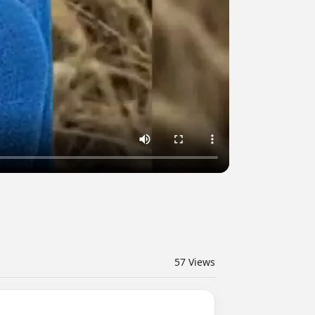
57
Views