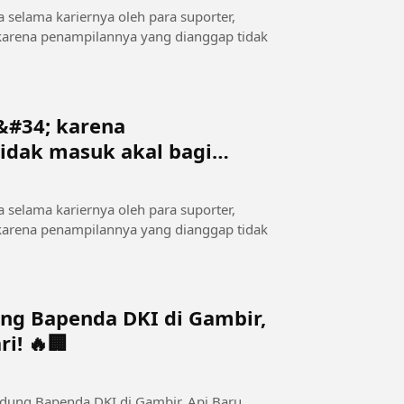
ya selama kariernya oleh para suporter,
 karena penampilannya yang dianggap tidak
n&#34; karena
idak masuk akal bagi
ya selama kariernya oleh para suporter,
 karena penampilannya yang dianggap tidak
ng Bapenda DKI di Gambir,
i! 🔥🏢