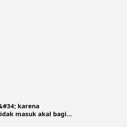
n&#34; karena
idak masuk akal bagi