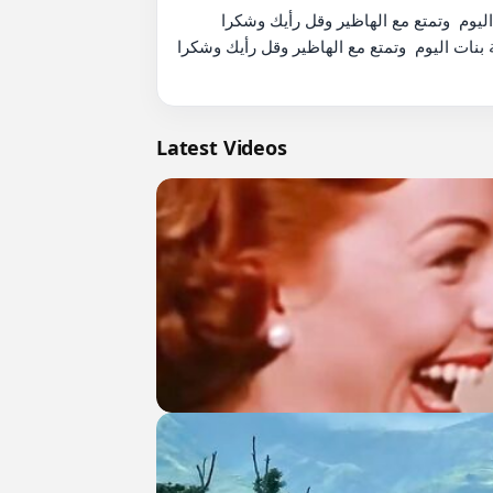
          الهاظير يقول عقلية بنات اليوم  وتمتع مع الهاظير وقل رأيك وشكرا

 بنات اليوم  وتمتع مع الهاظير وقل رأيك وشكرا
Latest Videos