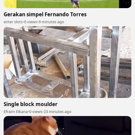
Gerakan simpel Fernando Torres
enter slots
•
0 views
•
9 minutes ago
Single block moulder
Efraim Elkana
•
0 views
•
23 minutes ago