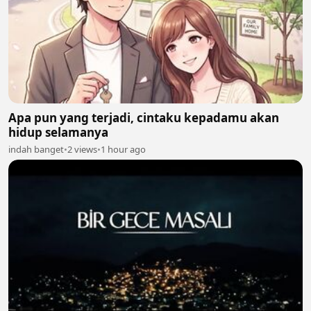
Apa pun yang terjadi, cintaku kepadamu akan
hidup selamanya
indah banget
•
2 views
•
1 hour ago