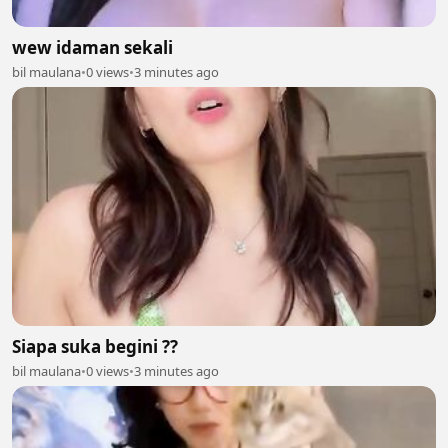
wew idaman sekali
bil maulana
•
0 views
•
3 minutes ago
Siapa suka begini ??
bil maulana
•
0 views
•
3 minutes ago