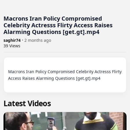
Macrons Iran Policy Compromised
Celebrity Actresss Flirty Access Raises
Alarming Questions [get.gt].mp4
saghir74
•
2 months ago
39
Views
Macrons Iran Policy Compromised Celebrity Actresss Flirty 
Access Raises Alarming Questions [get.gt].mp4

Latest Videos