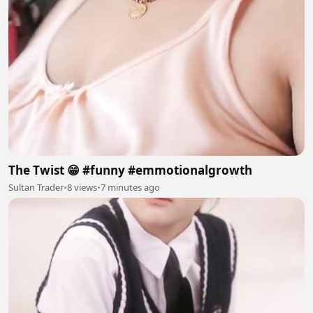
The Twist 😁 #funny #emmotionalgrowth
Sultan Trader
•
8 views
•
7 minutes ago