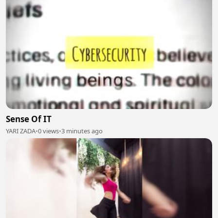
Sense Of IT
YARI ZADA
•
0 views
•
3 minutes ago