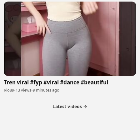
Tren viral #fyp #viral #dance #beautiful
Rio89
•
13 views
•
9 minutes ago
Latest videos →