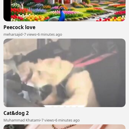
Peecock love
meharsajid
•
7 views
•
6 minutes ago
Cat&dog 2
Muhammad Khatami
•
7 views
•
6 minutes ago