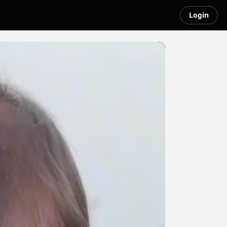
Login