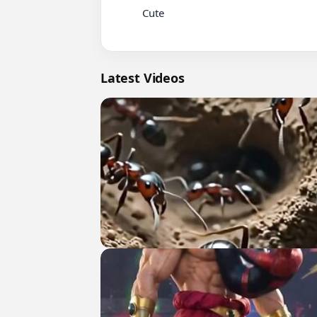
          Cute

Latest Videos