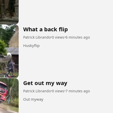
What a back flip
Patrick Librando
•
0 views
•
6 minutes ago
Huskyflip
Get out my way
Patrick Librando
•
0 views
•
7 minutes ago
Out myway