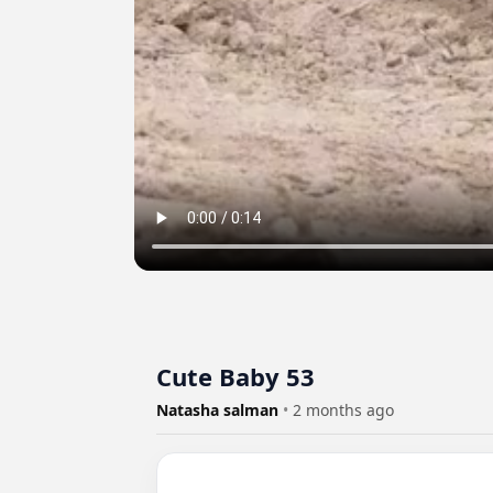
Cute Baby 53
Natasha salman
•
2 months ago