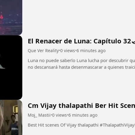
El Renacer de Luna: Capítulo 32
Que Ver Reality
•
0 views
•
6 minutes ago
Luna no puede saberlo Luna lucha por descubrir qui
no descansará hasta desenmascarar a quienes traicio
Cm Vijay thalapathi Ber Hit Sce
Moj_ Mastii
•
0 views
•
6 minutes ago
Best Hit scenes Of Vijay thalapathi #Thal