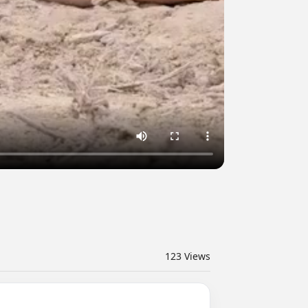
123
Views