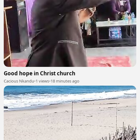
Good hope in Christ church
Cacious Nkandu
•
1 views
•
18 minutes ago