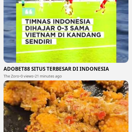
ADOBET88 SITUS TERBESAR DI INDONESIA
The Zoro
•
0 views
•
21 minutes ago