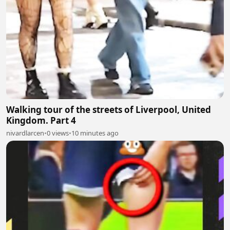
Walking tour of the streets of Liverpool, United
Kingdom. Part 4
nivardlarcen
•
0 views
•
10 minutes ago