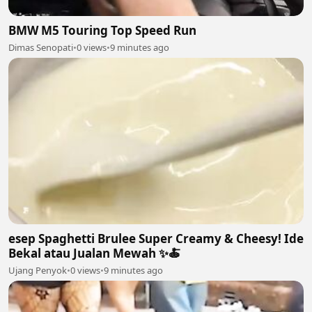
BMW M5 Touring Top Speed Run
Dimas Senopati
•
0 views
•
9 minutes ago
esep Spaghetti Brulee Super Creamy & Cheesy! Ide
Bekal atau Jualan Mewah ✨🍝
Ujang Penyok
•
0 views
•
9 minutes ago