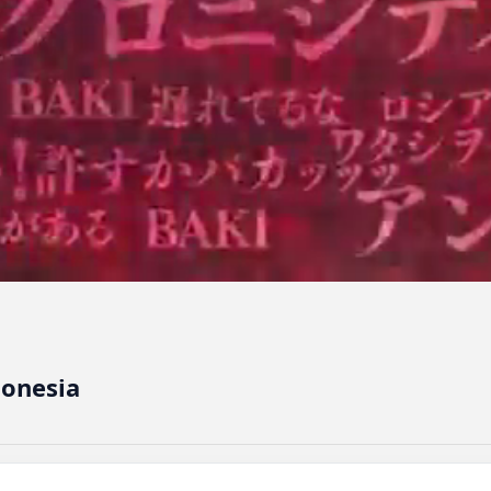
donesia