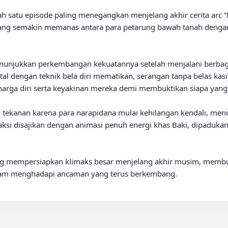
yang semakin memanas antara para petarung bawah tanah dengan
nunjukkan perkembangan kekuatannya setelah menjalani berbagai
tal dengan teknik bela diri mematikan, serangan tanpa belas kasi
harga diri serta keyakinan mereka demi membuktikan siapa yang p
h tekanan karena para narapidana mulai kehilangan kendali, me
aksi disajikan dengan animasi penuh energi khas Baki, dipadukan
yang mempersiapkan klimaks besar menjelang akhir musim, memb
alam menghadapi ancaman yang terus berkembang.
