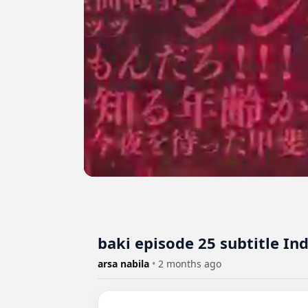
baki episode 25 subtitle In
arsa nabila
•
2 months ago