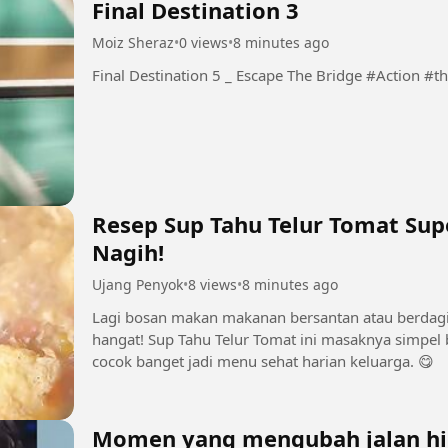
Final Destination 3
Moiz Sheraz
•
0 views
•
8 minutes ago
Final Destination 5 _ Es
Resep Sup Tahu Telur Tomat Sup
Nagih!
Ujang Penyok
•
8 views
•
8 minutes ago
Lagi bosan makan makanan bersantan atau berdagin
hangat! Sup Tahu Telur Tomat ini masaknya simpel 
cocok banget jadi menu sehat harian keluarga. 😋
Momen yang mengubah jalan hid