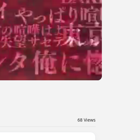
68
Views