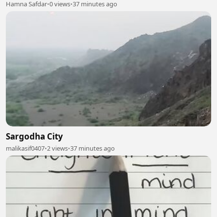
Hamna Safdar
•
0 views
•
37 minutes ago
Sargodha City
malikasif0407
•
2 views
•
37 minutes ago