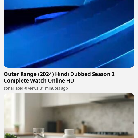
Outer Range (2024) Hindi Dubbed Season 2
Complete Watch Online HD
sohail abid
•
0 views
•
31 minutes ago