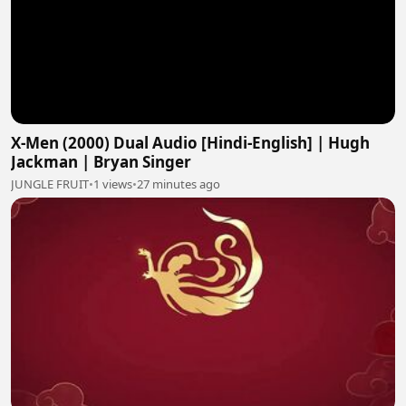
X-Men (2000) Dual Audio [Hindi-English] | Hugh
Jackman | Bryan Singer
JUNGLE FRUIT
•
1 views
•
27 minutes ago