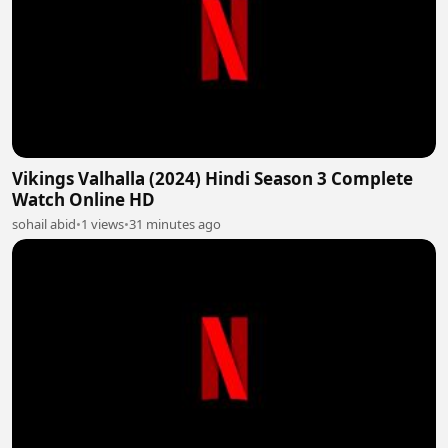
Vikings Valhalla (2024) Hindi Season 3 Complete
Watch Online HD
sohail abid
•
1 views
•
31 minutes ago