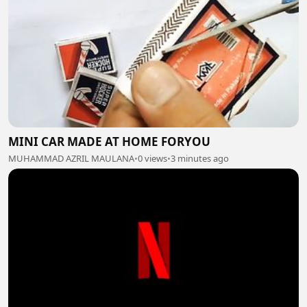
MINI CAR MADE AT HOME FORYOU
MUHAMMAD AZRIL MAULANA
•
0 views
•
3 minutes ago