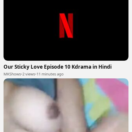
Our Sticky Love Episode 10 Kdrama in Hindi
MKShows
•
2 views
•
11 minutes ago