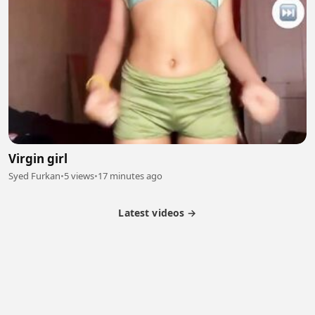
Virgin girl
Syed Furkan
•
5 views
•
17 minutes ago
Latest videos →