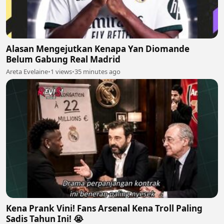
Alasan Mengejutkan Kenapa Yan Diomande
Belum Gabung Real Madrid
Areta Evelaine
•
1 views
•
35 minutes ago
Kena Prank Vini! Fans Arsenal Kena Troll Paling
Sadis Tahun Ini! 😭