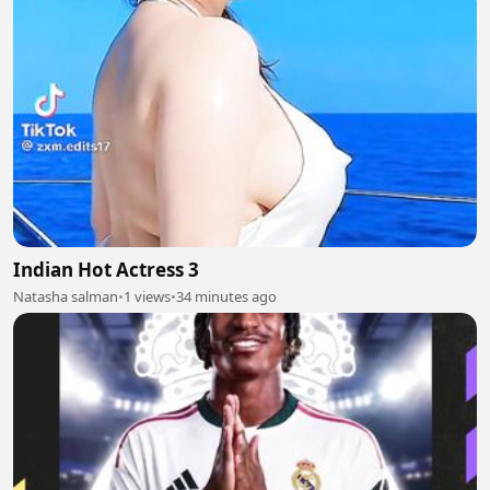
Indian Hot Actress 3
Natasha salman
•
1 views
•
34 minutes ago