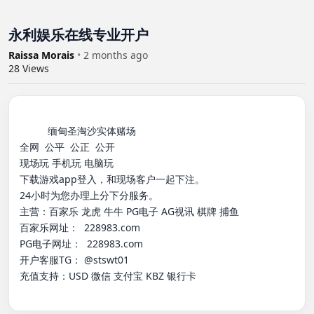
永利娱乐在线专业开户
Raissa Morais
•
2 months ago
28
Views
          缅甸圣淘沙实体赌场

全网  公平  公正  公开 

现场玩 手机玩 电脑玩

下载游戏app登入，和现场客户一起下注。

24小时为您办理上分下分服务。

主营：百家乐 龙虎 牛牛 PG电子 AG视讯 棋牌 捕鱼

百家乐网址：  228983.com

PG电子网址：  228983.com

开户客服TG： @stswt01

充值支持：USD 微信 支付宝 KBZ 银行卡
