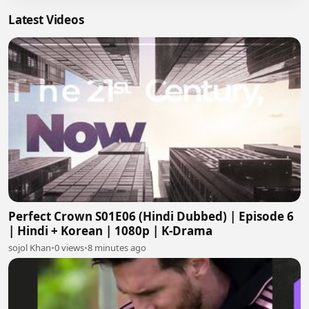
Latest Videos
Perfect Crown S01E06 (Hindi Dubbed) | Episode 6
| Hindi + Korean | 1080p | K-Drama
sojol Khan
•
0 views
•
8 minutes ago