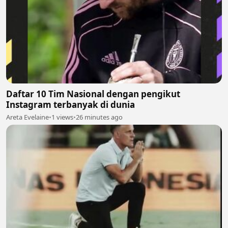
Daftar 10 Tim Nasional dengan pengikut
Instagram terbanyak di dunia
Areta Evelaine
•
1 views
•
26 minutes ago