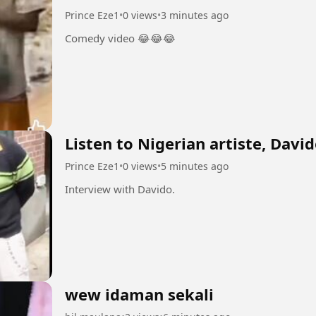
Prince Eze1
•
0 views
•
3 minutes ago
Comedy video 😂😂😂
Listen to Nigerian artiste, David
Prince Eze1
•
0 views
•
5 minutes ago
Interview with Davido.
wew idaman sekali