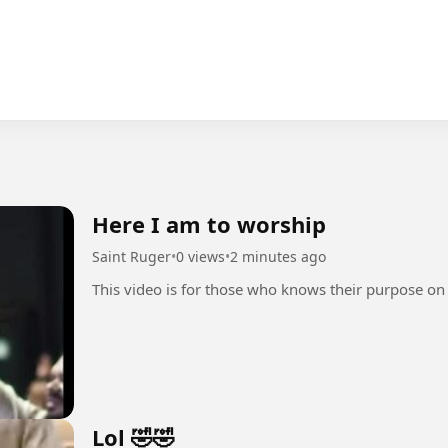
Here I am to worship
Saint Ruger
•
0 views
•
2 minutes ago
This video is for those who knows their purpose on
Lol 🤣🤣