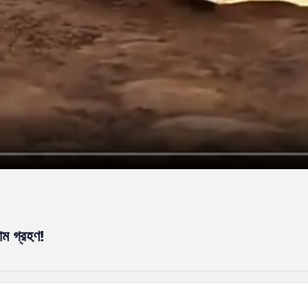
াম গ্রহণ!