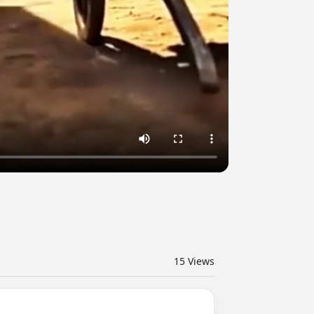
15
Views