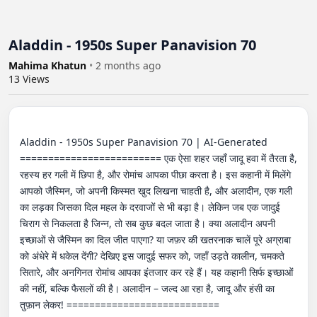
Aladdin - 1950s Super Panavision 70
Mahima Khatun
•
2 months ago
13
Views
Aladdin - 1950s Super Panavision 70 | AI-Generated 
========================= एक ऐसा शहर जहाँ जादू हवा में तैरता है, 
रहस्य हर गली में छिपा है, और रोमांच आपका पीछा करता है। इस कहानी में मिलेंगे 
आपको जैस्मिन, जो अपनी किस्मत खुद लिखना चाहती है, और अलादीन, एक गली 
का लड़का जिसका दिल महल के दरवाजों से भी बड़ा है। लेकिन जब एक जादुई 
चिराग से निकलता है जिन्न, तो सब कुछ बदल जाता है। क्या अलादीन अपनी 
इच्छाओं से जैस्मिन का दिल जीत पाएगा? या जफ़र की खतरनाक चालें पूरे अग्राबा 
को अंधेरे में धकेल देंगी? देखिए इस जादुई सफर को, जहाँ उड़ते कालीन, चमकते 
सितारे, और अनगिनत रोमांच आपका इंतजार कर रहे हैं। यह कहानी सिर्फ इच्छाओं 
की नहीं, बल्कि फैसलों की है। अलादीन – जल्द आ रहा है, जादू और हंसी का 
तुफ़ान लेकर! =========================== 