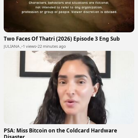
Two Faces Of Thatri (2026) Episode 3 Eng Sub
JULIANA ,
•
1 views
•
22 minutes ago
PSA: Miss Bitcoin on the Coldcard Hardware
Disaster