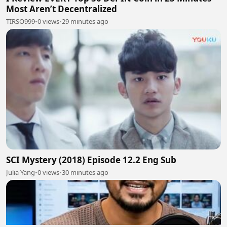
Most Aren’t Decentralized
TIRSO999
•
0 views
•
29 minutes ago
SCI Mystery (2018) Episode 12.2 Eng Sub
Julia Yang
•
0 views
•
30 minutes ago