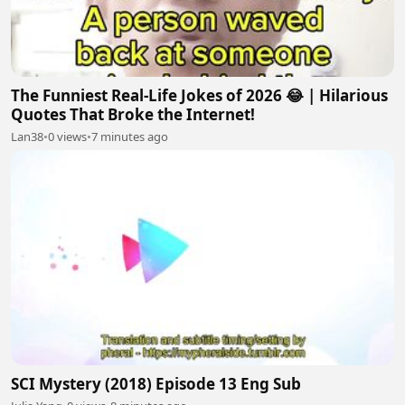
The Funniest Real-Life Jokes of 2026 😂 | Hilarious
Quotes That Broke the Internet!
Lan38
•
0 views
•
7 minutes ago
SCI Mystery (2018) Episode 13 Eng Sub