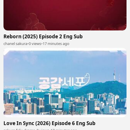
Reborn (2025) Episode 2 Eng Sub
chanel sakura
•
0 views
•
17 minutes ago
Love In Sync (2026) Episode 6 Eng Sub