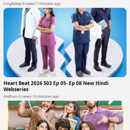
CingBaleg
•
0 views
•
7 minutes ago
Heart Beat 2026 S03 Ep 05- Ep 08 New Hindi
Webseries
midhun
•
0 views
•
10 minutes ago