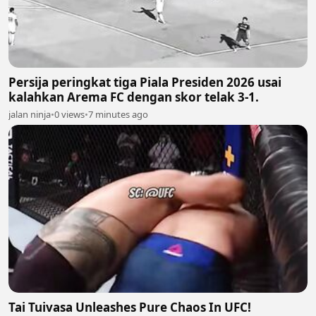
Persija peringkat tiga Piala Presiden 2026 usai
kalahkan Arema FC dengan skor telak 3-1.
jalan ninja
•
0 views
•
7 minutes ago
Tai Tuivasa Unleashes Pure Chaos In UFC!