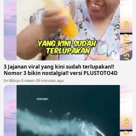
3 Jajanan viral yang kini sudah terlupakan!!
Nomor 3 bikin nostalgia!! versi PLUSTOTO4D
Ini Bibop
•
0 views
•
39 minutes ago