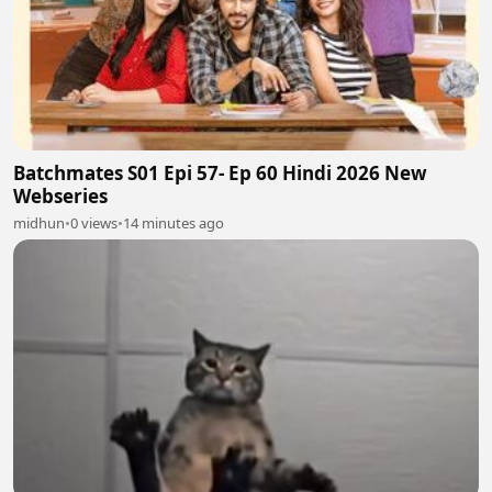
Batchmates S01 Epi 57- Ep 60 Hindi 2026 New
Webseries
midhun
•
0 views
•
14 minutes ago