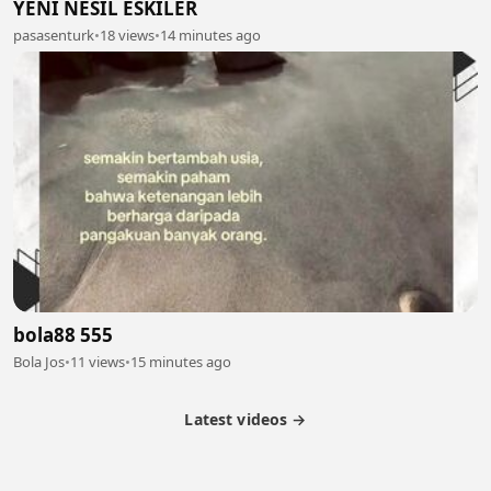
YENİ NESİL ESKİLER
pasasenturk
•
18 views
•
14 minutes ago
bola88 555
Bola Jos
•
11 views
•
15 minutes ago
Latest videos →