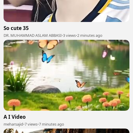
So cute 35
DR. MUHAMMAD ASLAM ABBASI
•
3 views
•
2 minutes ago
A I Video
meharsajid
•
7 views
•
7 minutes ago