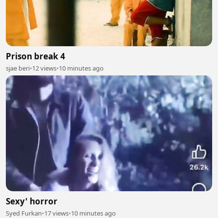
Prison break 4
sjae beri
•
12 views
•
10 minutes ago
Sexy' horror
Syed Furkan
•
17 views
•
10 minutes ago