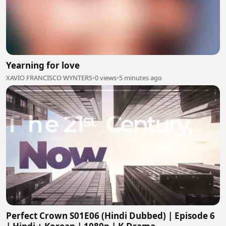
Yearning for love
XAVIO FRANCISCO WYNTERS
•
0 views
•
5 minutes ago
Perfect Crown S01E06 (Hindi Dubbed) | Episode 6