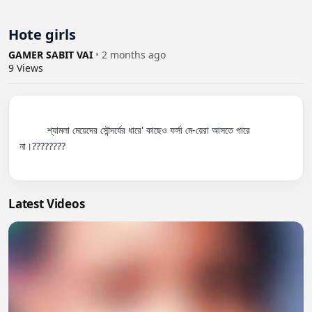
Hote girls
GAMER SABIT VAI
•
2 months ago
9
Views
          শ্যামলা মেয়েদের সৌন্দর্যের ধারে' কাছেও ফর্সা মে-য়েরা আসতে পারে 
না।????????

Latest Videos