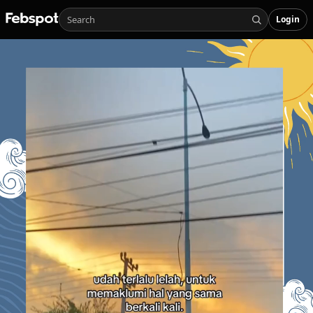
Login