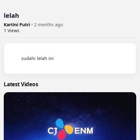
lelah
Kartini Putri
•
2 months ago
1
Views
          sudahi lelah ini

Latest Videos