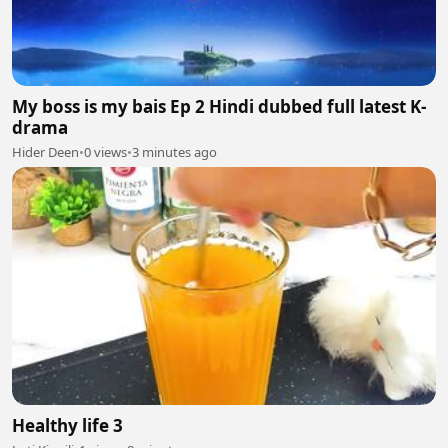
My boss is my bais Ep 2 Hindi dubbed full latest K-
drama
Hider Deen
•
0 views
•
3 minutes ago
Healthy life 3