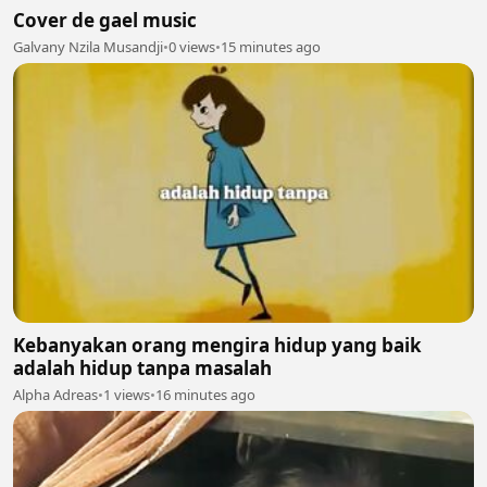
Cover de gael music
Galvany Nzila Musandji
•
0 views
•
15 minutes ago
Kebanyakan orang mengira hidup yang baik
adalah hidup tanpa masalah
Alpha Adreas
•
1 views
•
16 minutes ago