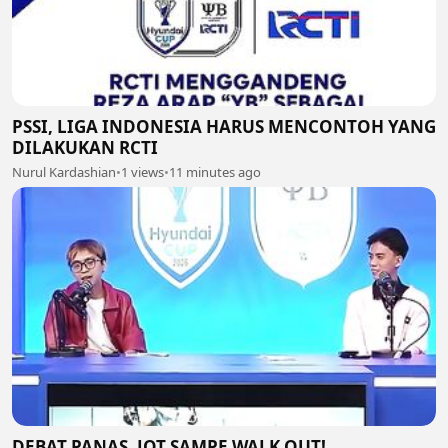
PSSI, LIGA INDONESIA HARUS MENCONTOH YANG
DILAKUKAN RCTI
Nurul Kardashian
•
1 views
•
11 minutes ago
DEBAT PANAS. JOT SAMPE WALK OUT!