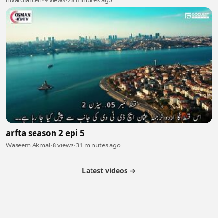
arfta season 2 epi 5
Waseem Akmal
•
8 views
•
31 minutes ago
Latest videos →