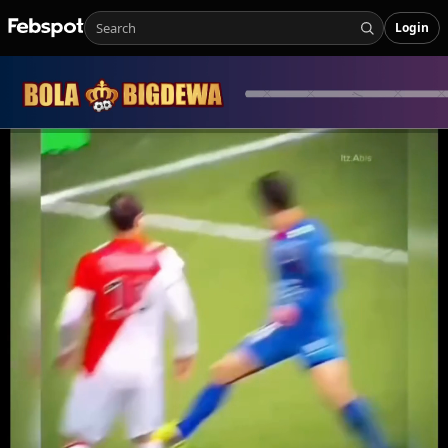
Login