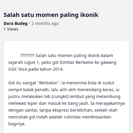
Salah satu momen paling ikonik
Dora Budeg
•
2 months ago
1
Views
          ???????? Salah satu momen paling ikonik dalam 
sejarah Ligue 1, yaitu gol Dimitar Berbatov ke gawang 
OGC Nice pada tahun 2014.

Gol itu sangat "Berbatov": ia menerima bola di sudut 
sempit kotak penalti, lalu alih-alih menendang keras, ia 
justru melakukan lob (cungkil) lembut yang melambung 
melewati kiper dan masuk ke tiang jauh. Ia merayakannya 
dengan santai, tanpa ekspresi berlebihan, seolah-olah 
mencetak gol indah adalah rutinitas membosankan 
baginya.
