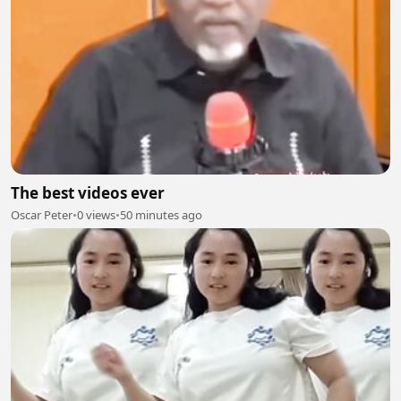
The best videos ever
Oscar Peter
•
0 views
•
50 minutes ago