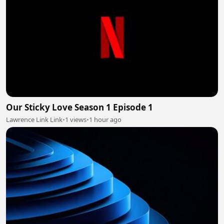
Our Sticky Love Season 1 Episode 1
Lawrence Link Link
•
1 views
•
1 hour ago