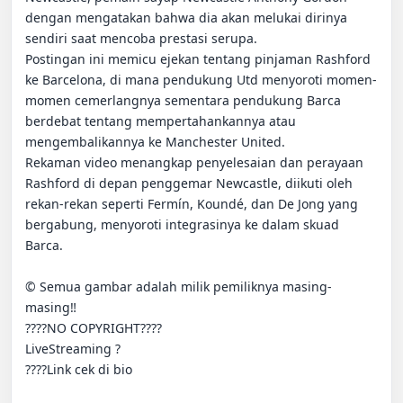
dengan mengatakan bahwa dia akan melukai dirinya 
sendiri saat mencoba prestasi serupa.

Postingan ini memicu ejekan tentang pinjaman Rashford 
ke Barcelona, di mana pendukung Utd menyoroti momen-
momen cemerlangnya sementara pendukung Barca 
berdebat tentang mempertahankannya atau 
mengembalikannya ke Manchester United.

Rekaman video menangkap penyelesaian dan perayaan 
Rashford di depan penggemar Newcastle, diikuti oleh 
rekan-rekan seperti Fermín, Koundé, dan De Jong yang 
bergabung, menyoroti integrasinya ke dalam skuad 
Barca.

© Semua gambar adalah milik pemiliknya masing-
masing‼️

????NO COPYRIGHT????

LiveStreaming ?

????Link cek di bio
