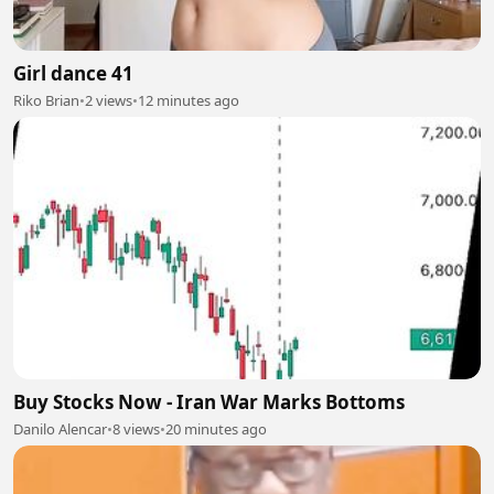
Girl dance 41
Riko Brian
•
2 views
•
12 minutes ago
Buy Stocks Now - Iran War Marks Bottoms
Danilo Alencar
•
8 views
•
20 minutes ago