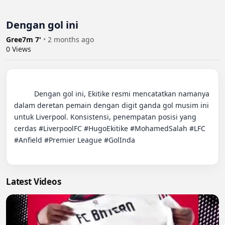
Dengan gol ini
Gree7m 7'
•
2 months ago
0
Views
          Dengan gol ini, Ekitike resmi mencatatkan namanya 
dalam deretan pemain dengan digit ganda gol musim ini 
untuk Liverpool. Konsistensi, penempatan posisi yang 
cerdas #LiverpoolFC #HugoEkitike #MohamedSalah #LFC 
#Anfield #Premier League #GolInda

Latest Videos