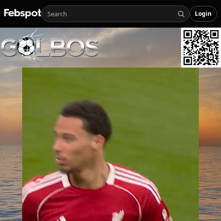
Login