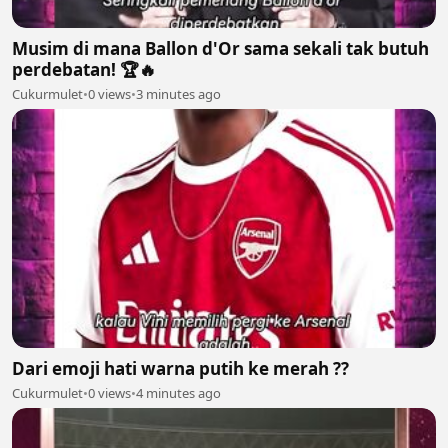
Musim di mana Ballon d'Or sama sekali tak butuh
perdebatan! 🏆🔥
Cukurmulet
•
0 views
•
3 minutes ago
Dari emoji hati warna putih ke merah ??
Cukurmulet
•
0 views
•
4 minutes ago