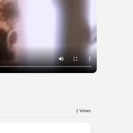
2
Views