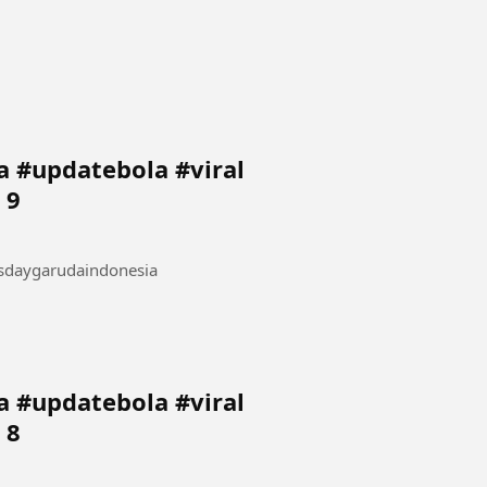
 #updatebola #viral
 9
sdaygarudaindonesia
 #updatebola #viral
 8