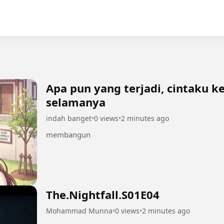
Apa pun yang terjadi, cintaku 
selamanya
indah banget
•
0 views
•
2 minutes ago
membangun
The.Nightfall.S01E04
Mohammad Munna
•
0 views
•
2 minutes ago