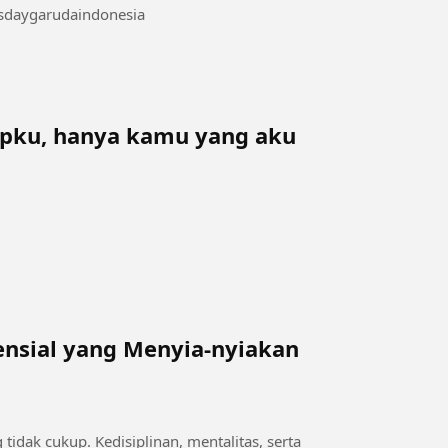
sdaygarudaindonesia
upku, hanya kamu yang aku
ensial yang Menyia-nyiakan
tidak cukup. Kedisiplinan, mentalitas, serta