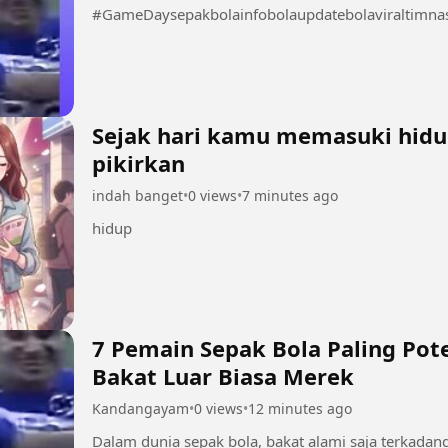
#GameDaysepakbolainfobolaupdatebolaviraltimna
Sejak hari kamu memasuki hid
pikirkan
indah banget
•
0 views
•
7 minutes ago
hidup
7 Pemain Sepak Bola Paling Pot
Bakat Luar Biasa Merek
Kandangayam
•
0 views
•
12 minutes ago
Dalam dunia sepak bola, bakat alami saja terkadang 