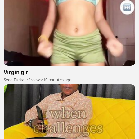
Virgin girl
Syed Furkan
•
2 views
•
10 minutes ago