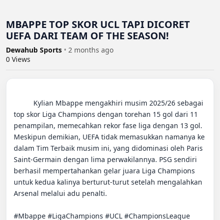
MBAPPE TOP SKOR UCL TAPI DICORET
UEFA DARI TEAM OF THE SEASON!
Dewahub Sports
•
2 months ago
0
Views
          Kylian Mbappe mengakhiri musim 2025/26 sebagai 
top skor Liga Champions dengan torehan 15 gol dari 11 
penampilan, memecahkan rekor fase liga dengan 13 gol. 
Meskipun demikian, UEFA tidak memasukkan namanya ke 
dalam Tim Terbaik musim ini, yang didominasi oleh Paris 
Saint-Germain dengan lima perwakilannya. PSG sendiri 
berhasil mempertahankan gelar juara Liga Champions 
untuk kedua kalinya berturut-turut setelah mengalahkan 
Arsenal melalui adu penalti.

#Mbappe #LigaChampions #UCL #ChampionsLeague 