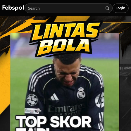
Login