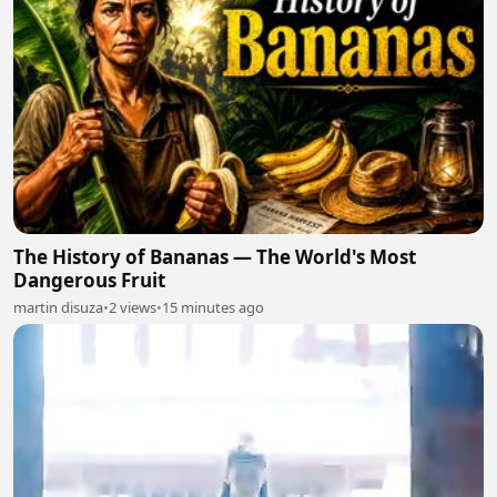
The History of Bananas — The World's Most
Dangerous Fruit
martin disuza
•
2 views
•
15 minutes ago