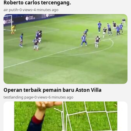
Roberto carlos tercengang.
air putih
•
0 views
•
4 minutes ago
Operan terbaik pemain baru Aston Villa
testlanding page
•
0 views
•
6 minutes ago