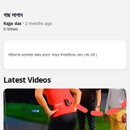
গাছ লাগান
Rajjo das
•
2 months ago
0
Views
পরিবেশের ভারসাম্য বজায় রাখতে গাছের উপকারিতার কোন শেষ নেই।

Latest Videos