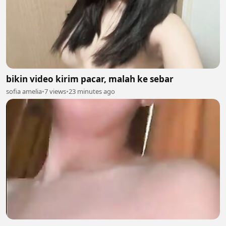
bikin video kirim pacar, malah ke sebar
sofia amelia
•
7 views
•
23 minutes ago