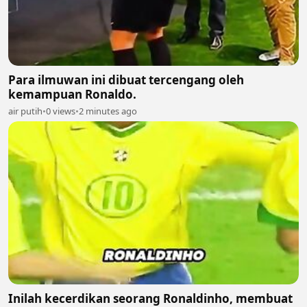
Para ilmuwan ini dibuat tercengang oleh
kemampuan Ronaldo.
air putih
•
0 views
•
2 minutes ago
Inilah kecerdikan seorang Ronaldinho, membuat