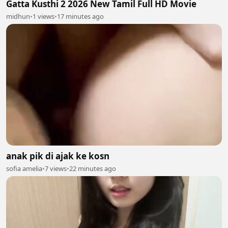
Gatta Kusthi 2 2026 New Tamil Full HD Movie
midhun
•
1 views
•
17 minutes ago
anak pik di ajak ke kosn
sofia amelia
•
7 views
•
22 minutes ago