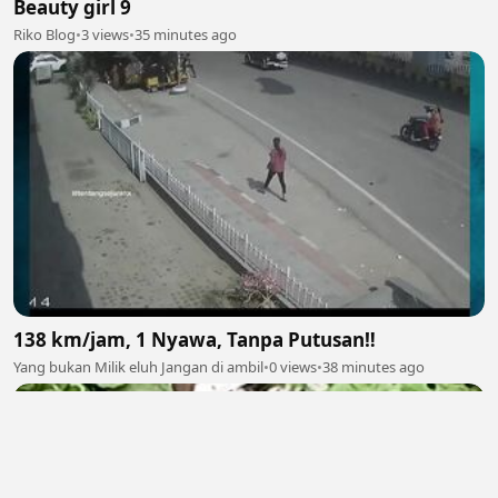
Beauty girl 9
Riko Blog
•
3 views
•
35 minutes ago
138 km/jam, 1 Nyawa, Tanpa Putusan‼️
Yang bukan Milik eluh Jangan di ambil
•
0 views
•
38 minutes ago