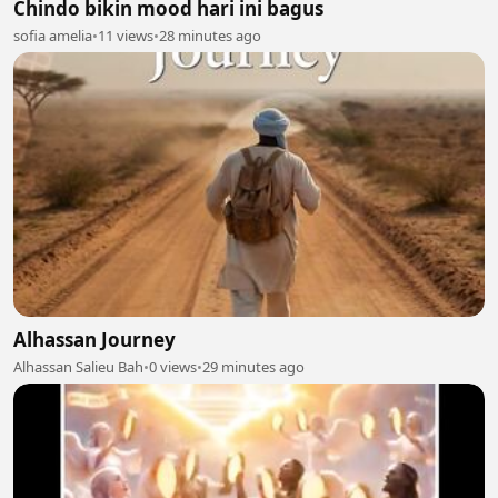
Chindo bikin mood hari ini bagus
sofia amelia
•
11 views
•
28 minutes ago
Alhassan Journey
Alhassan Salieu Bah
•
0 views
•
29 minutes ago