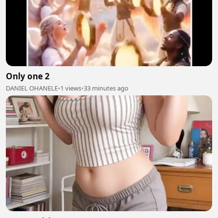
Only one 2
DANIEL OHANELE
•
1 views
•
33 minutes ago