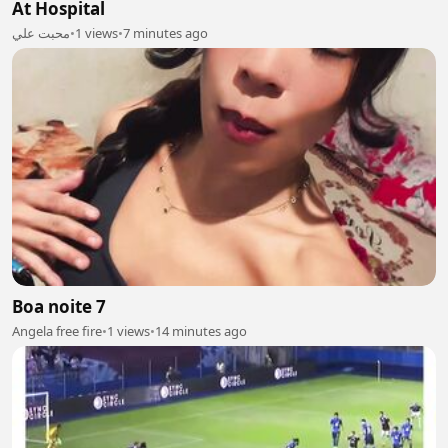
At Hospital
محبت علي
•
1 views
•
7 minutes ago
Boa noite 7
Angela free fire
•
1 views
•
14 minutes ago