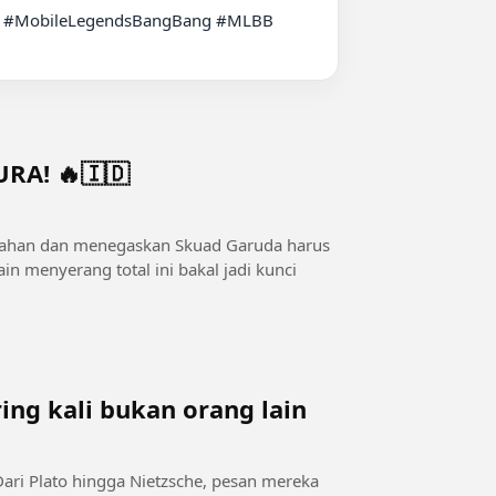
A! 🔥🇮🇩
rtahan dan menegaskan Skuad Garuda harus
n menyerang total ini bakal jadi kunci
ing kali bukan orang lain