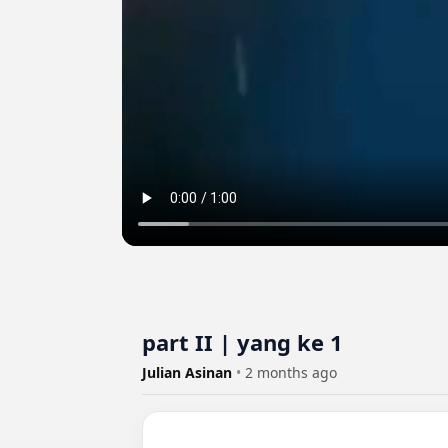
part II | yang ke 1
Julian Asinan
•
2 months ago