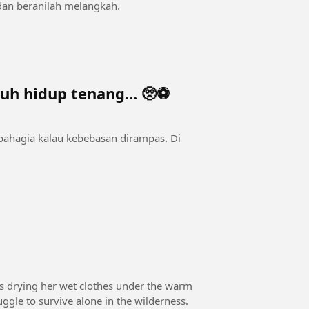
dan beranilah melangkah.
uh hidup tenang... 🥺⚽
 bahagia kalau kebebasan dirampas. Di
gins drying her wet clothes under the warm
uggle to survive alone in the wilderness.