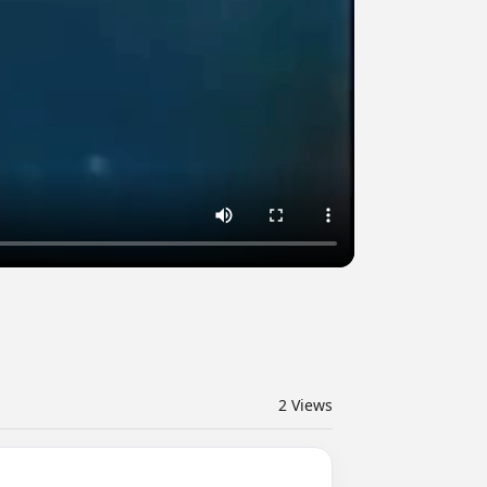
2
Views