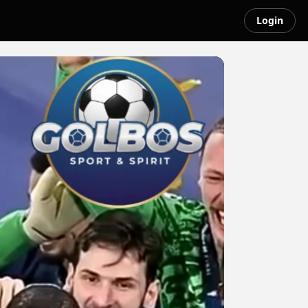
Login