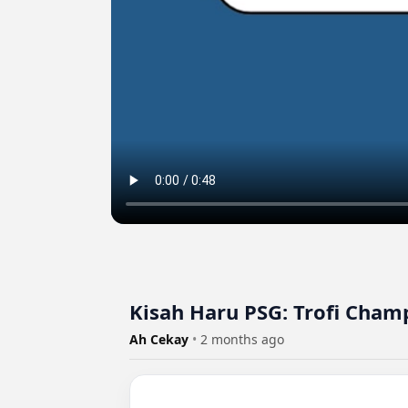
Kisah Haru PSG: Trofi Cha
Ah Cekay
•
2 months ago