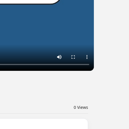
0
Views