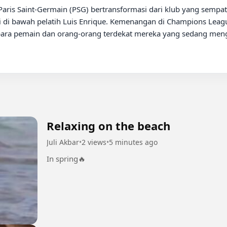
is Saint-Germain (PSG) bertransformasi dari klub yang sempat di
gi di bawah pelatih Luis Enrique. Kemenangan di Champions League
ara pemain dan orang-orang terdekat mereka yang sedang menga
Relaxing on the beach
Juli Akbar
•
2 views
•
5 minutes ago
In spring🔥