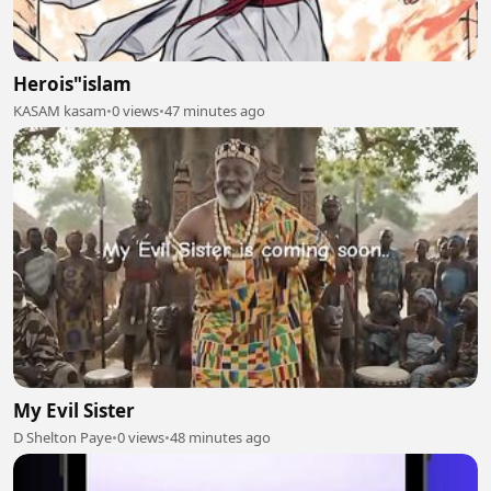
Herois"islam
KASAM kasam
•
0 views
•
47 minutes ago
My Evil Sister
D Shelton Paye
•
0 views
•
48 minutes ago