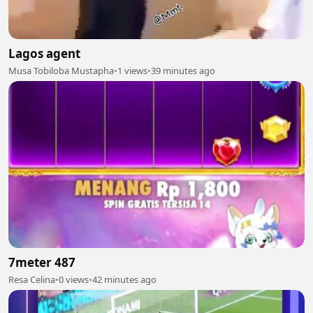
Lagos agent
Musa Tobiloba Mustapha
•
1 views
•
39 minutes ago
7meter 487
Resa Celina
•
0 views
•
42 minutes ago