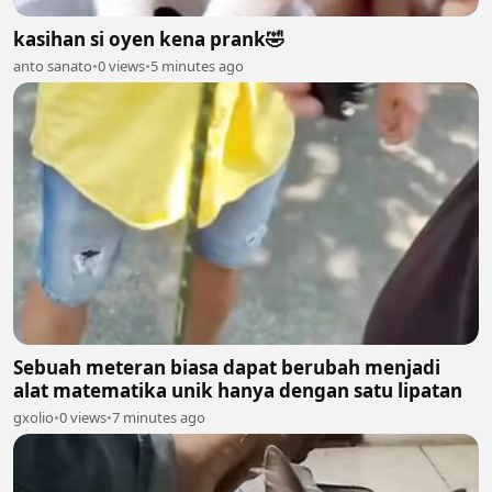
kasihan si oyen kena prank🤣
anto sanato
•
0 views
•
5 minutes ago
Sebuah meteran biasa dapat berubah menjadi
alat matematika unik hanya dengan satu lipatan
gxolio
•
0 views
•
7 minutes ago