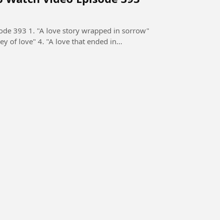
de 393 1. "A love story wrapped in sorrow"
ey of love" 4. "A love that ended in...