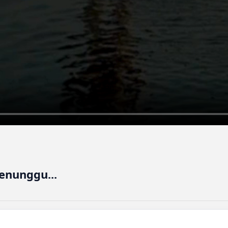
enunggu...