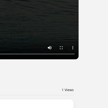
1
Views