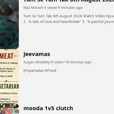
Naz Movies
•
3 views
•
9 minutes ago
Tum Se Tum Tak 6th August 2026 Watch Video Episo
2. "A tale of love and heartbreak" 3. "A painful journ
Jeevamas
Sugan Moodley
•
0 views
•
10 minutes ago
Empanadas #Food
mooda 1v5 clutch