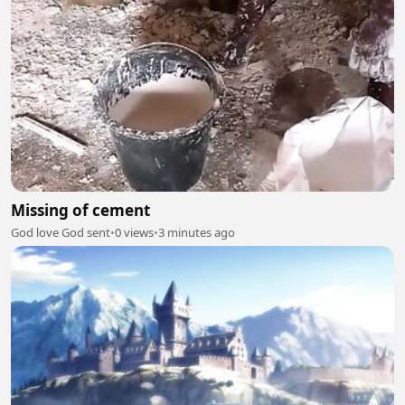
Missing of cement
God love God sent
•
0 views
•
3 minutes ago