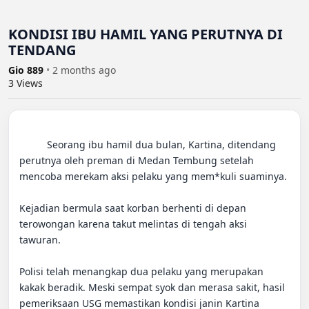
KONDISI IBU HAMIL YANG PERUTNYA DI
TENDANG
Gio 889
•
2 months ago
3
Views
          Seorang ibu hamil dua bulan, Kartina, ditendang 
perutnya oleh preman di Medan Tembung setelah 
mencoba merekam aksi pelaku yang mem*kuli suaminya.

Kejadian bermula saat korban berhenti di depan 
terowongan karena takut melintas di tengah aksi 
tawuran.

Polisi telah menangkap dua pelaku yang merupakan 
kakak beradik. Meski sempat syok dan merasa sakit, hasil 
pemeriksaan USG memastikan kondisi janin Kartina 