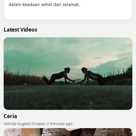
dalam keadaan sehat dan selamat.

Latest Videos
Ceria
Adinda Sugesti
•
0 views
•
2 minutes ago