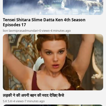
Tensei Shitara Slime Datta Ken 4th Season
Episodes 17
lion laxmiprasadmundari
•
0 views
•
4 minutes ago
लड़की ने की अपनी बहन की मदद देखिए कैसे
S.K S.K
•
4 views
•
7 minutes ago