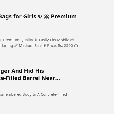
 Girls ✨ 🎀 Premium
edium Size 💰 Price: Rs. 2500 📩
ger And Hid His
-Filled Barrel Near
smembered Body In A Concrete-Filled