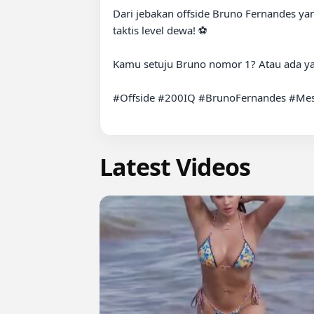
Dari jebakan offside Bruno Fernandes ya
taktis level dewa! ⚽

Kamu setuju Bruno nomor 1? Atau ada yan
#Offside #200IQ #BrunoFernandes #Messi
Latest Videos