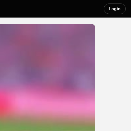
Login