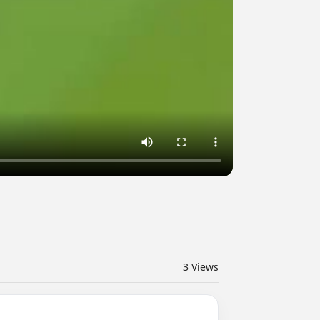
3
Views