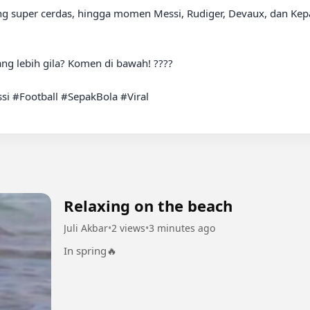
ng super cerdas, hingga momen Messi, Rudiger, Devaux, dan Kepa
g lebih gila? Komen di bawah! ????

 #Football #SepakBola #Viral

Relaxing on the beach
Juli Akbar
•
2 views
•
3 minutes ago
In spring🔥