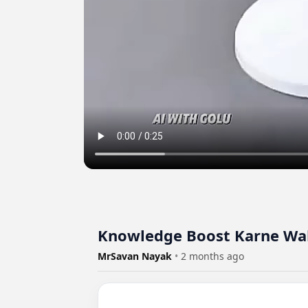
Knowledge Boost Karne Wala
MrSavan Nayak
•
2 months ago