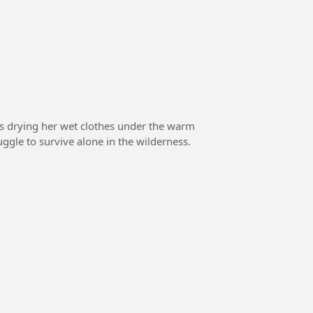
gins drying her wet clothes under the warm
uggle to survive alone in the wilderness.