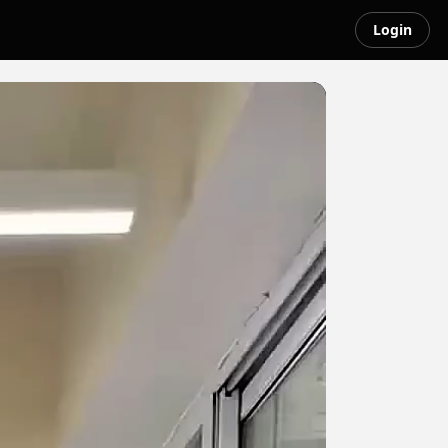
Login