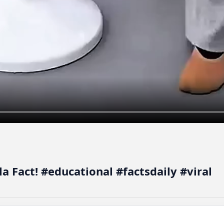
 Fact! #educational #factsdaily #viral