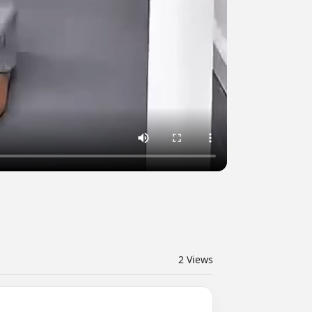
2
Views