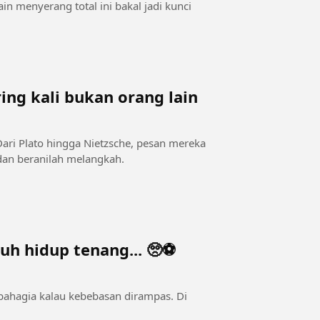
n menyerang total ini bakal jadi kunci
ing kali bukan orang lain
dan beranilah melangkah.
uh hidup tenang... 🥺⚽
 bahagia kalau kebebasan dirampas. Di