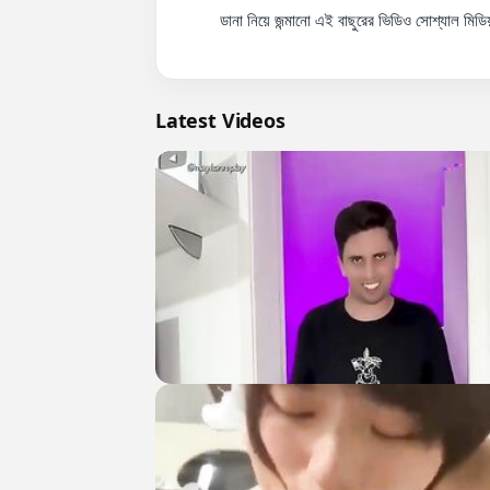
          ডানা নিয়ে জন্মানো এই বাছুরের ভিডিও সোশ্যাল মিডিয়ায় তোলপাড় ফেলেছে। আপনার কী মনে হয়? কমেন্টে জানান।

Latest Videos