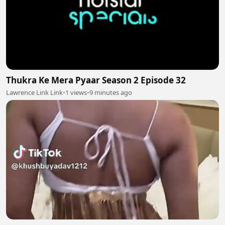
Thukra Ke Mera Pyaar Season 2 Episode 32
Lawrence Link Link
•
1 views
•
9 minutes ago