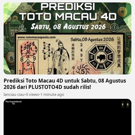
Prediksi Toto Macau 4D untuk Sabtu, 08 Agustus
2026 dari PLUSTOTO4D sudah rilis!
lanciau ciau
•
0 views
•
1 minute ago