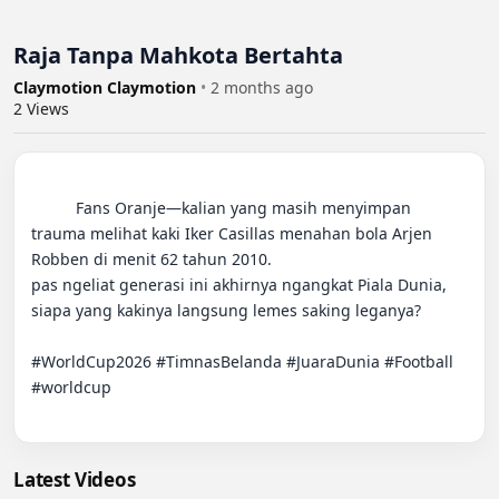
Raja Tanpa Mahkota Bertahta
Claymotion Claymotion
•
2 months ago
2
Views
          Fans Oranje—kalian yang masih menyimpan 
trauma melihat kaki Iker Casillas menahan bola Arjen 
Robben di menit 62 tahun 2010.

pas ngeliat generasi ini akhirnya ngangkat Piala Dunia, 
siapa yang kakinya langsung lemes saking leganya?

#WorldCup2026 #TimnasBelanda #JuaraDunia #Football 
#worldcup

Latest Videos