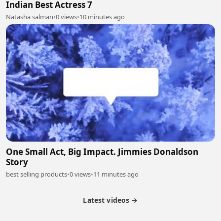
Indian Best Actress 7
Natasha salman
•
0 views
•
10 minutes ago
One Small Act, Big Impact. Jimmies Donaldson
Story
best selling products
•
0 views
•
11 minutes ago
Latest videos →