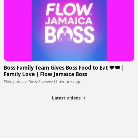
Boss Family Team Gives Boss Food to Eat ❤️🍽️ |
Family Love | Flow Jamaica Boss
Flow Jamaica Boss
•
1 views
•
11 minutes ago
Latest videos →