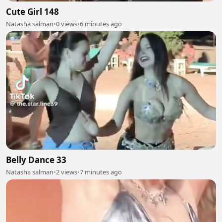
Cute Girl 148
Natasha salman
•
0 views
•
6 minutes ago
Belly Dance 33
Natasha salman
•
2 views
•
7 minutes ago