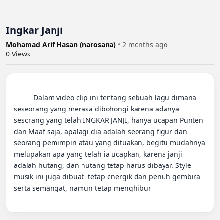
Ingkar Janji
Mohamad Arif Hasan (narosana)
•
2 months ago
0
Views
          Dalam video clip ini tentang sebuah lagu dimana 
seseorang yang merasa dibohongi karena adanya 
sesorang yang telah INGKAR JANJI, hanya ucapan Punten 
dan Maaf saja, apalagi dia adalah seorang figur dan 
seorang pemimpin atau yang dituakan, begitu mudahnya 
melupakan apa yang telah ia ucapkan, karena janji 
adalah hutang, dan hutang tetap harus dibayar. Style 
musik ini juga dibuat  tetap energik dan penuh gembira 
serta semangat, namun tetap menghibur
