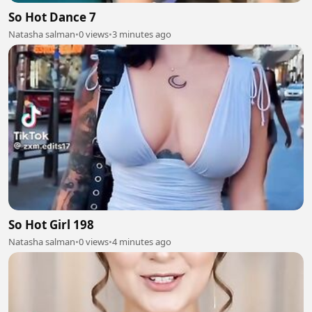
So Hot Dance 7
Natasha salman
•
0 views
•
3 minutes ago
So Hot Girl 198
Natasha salman
•
0 views
•
4 minutes ago