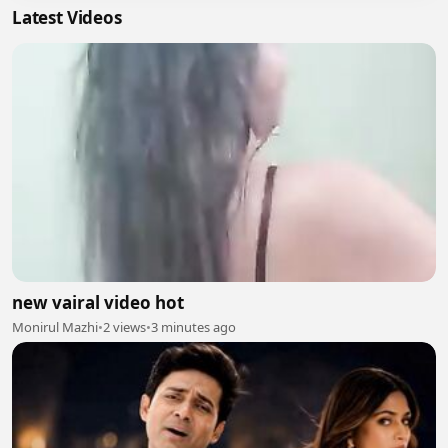
Latest Videos
new vairal video hot
Monirul Mazhi
•
2 views
•
3 minutes ago