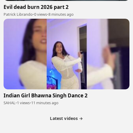
Evil dead burn 2026 part 2
Patrick Librando
•
0 views
•
8 minutes ago
Indian Girl Bhawna Singh Dance 2
SAHAL
•
1 views
•
11 minutes ago
Latest videos →