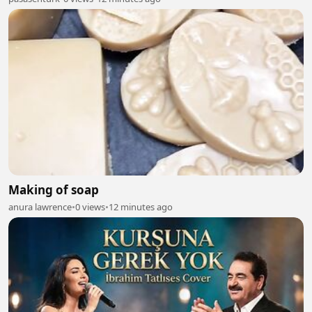
Making of soap
anura lawrence
•
0 views
•
12 minutes ago