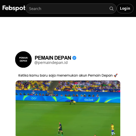
Login