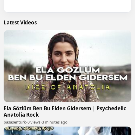
Latest Videos
Ela Gözlüm Ben Bu Elden Gidersem | Psychedelic
Anatolia Rock
pasasenturk
•
0 views
•
3 minutes ago