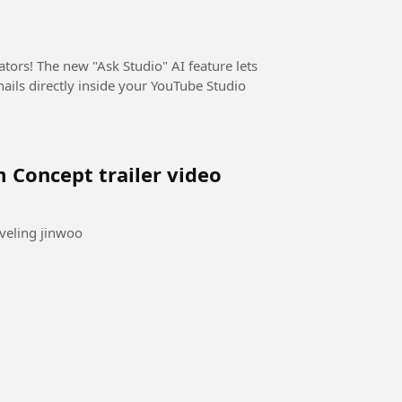
tors! The new "Ask Studio" AI feature lets
ails directly inside your YouTube Studio
 Concept trailer video
eveling jinwoo