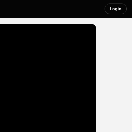
Login