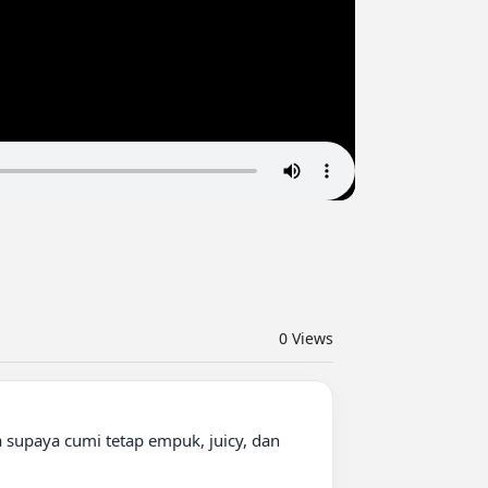
0
Views