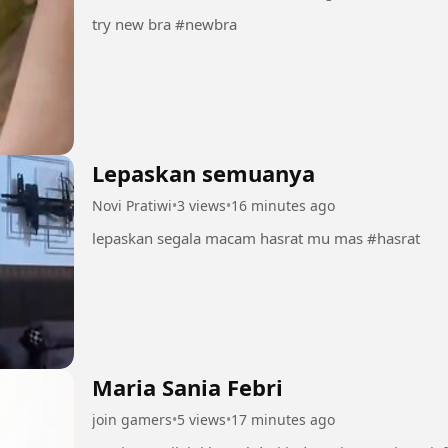
try new bra #newbra
Lepaskan semuanya
Novi Pratiwi
•
3 views
•
16 minutes ago
lepaskan segala macam hasrat mu mas #hasrat
Maria Sania Febri
join gamers
•
5 views
•
17 minutes ago