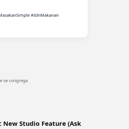
asakanSimple #IdnMakanan 
de se congrega
: New Studio Feature (Ask