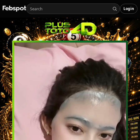
Login