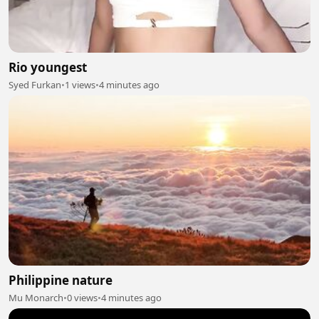
Rio youngest
Syed Furkan
•
1 views
•
4 minutes ago
Philippine nature
Mu Monarch
•
0 views
•
4 minutes ago