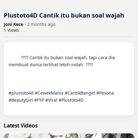
Plustoto4D Cantik itu bukan soal wajah
Joni Kece
•
2 months ago
1
Views
          ???? Cantik itu bukan soal wajah, tapi cara dia 
membuat dunia terlihat lebih indah. ????

#plustoto4d #CewekManis #CantikBanget #Pesona 
#BeautyGirl #FYP #Viral #Plustoto4D

Latest Videos