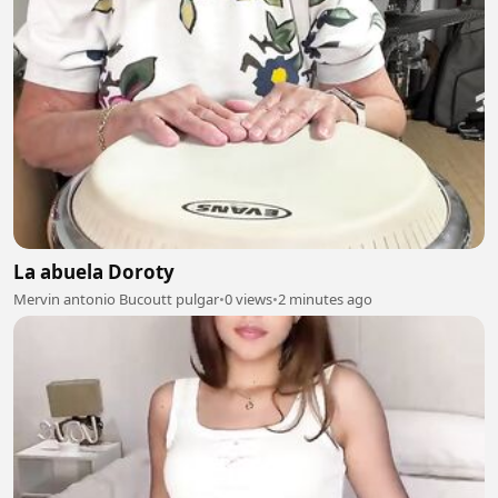
La abuela Doroty
Mervin antonio Bucoutt pulgar
•
0 views
•
2 minutes ago