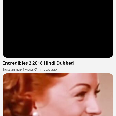
Incredibles 2 2018 Hindi Dubbed
hussain naz
•
1 views
•
7 minutes ago