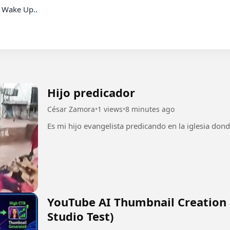
Hijo predicador
César Zamora
•
1 views
•
8 minutes ago
Es mi hijo evangelista predicando en la iglesia don
YouTube AI Thumbnail Creation 
Studio Test)