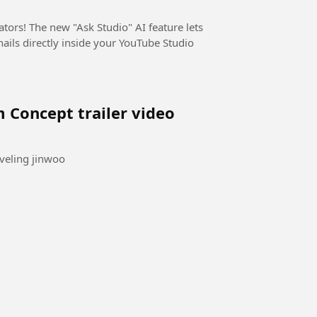
tors! The new "Ask Studio" AI feature lets
ails directly inside your YouTube Studio
 Concept trailer video
eveling jinwoo