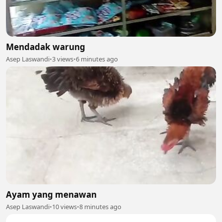
Mendadak warung
Asep Laswandi
•
3 views
•
6 minutes ago
Ayam yang menawan
Asep Laswandi
•
10 views
•
8 minutes ago