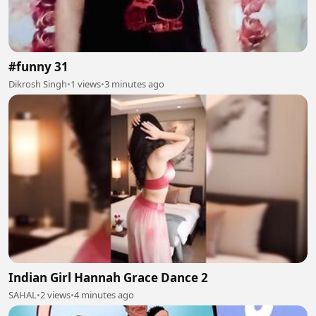
#funny 31
Dikrosh Singh
•
1 views
•
3 minutes ago
Indian Girl Hannah Grace Dance 2
SAHAL
•
2 views
•
4 minutes ago