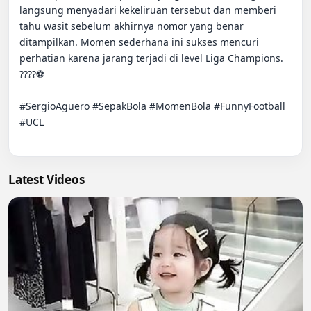
langsung menyadari kekeliruan tersebut dan memberi 
tahu wasit sebelum akhirnya nomor yang benar 
ditampilkan. Momen sederhana ini sukses mencuri 
perhatian karena jarang terjadi di level Liga Champions. 
????⚽️

#SergioAguero #SepakBola #MomenBola #FunnyFootball 
#UCL

Latest Videos