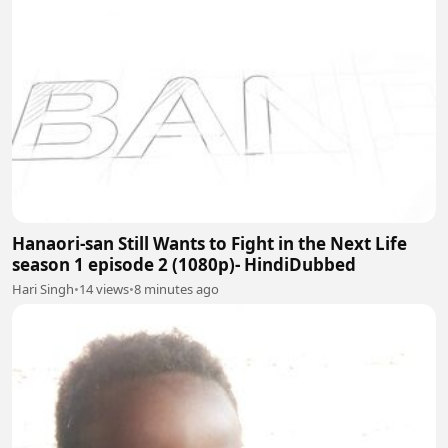
Hanaori-san Still Wants to Fight in the Next Life
season 1 episode 2 (1080p)- HindiDubbed
Hari Singh
•
14 views
•
8 minutes ago