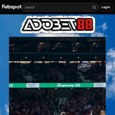
Login