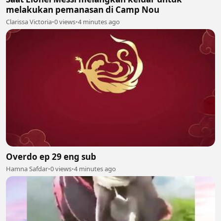
melakukan pemanasan di Camp Nou
Clarissa Victoria
•
0 views
•
4 minutes ago
Overdo ep 29 eng sub
Hamna Safdar
•
0 views
•
4 minutes ago