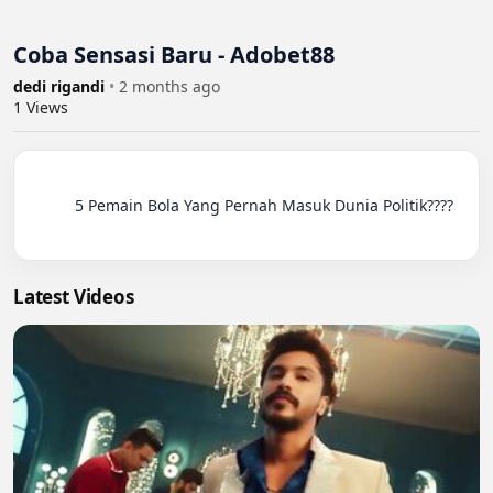
Coba Sensasi Baru - Adobet88
dedi rigandi
•
2 months ago
1
Views
          5 Pemain Bola Yang Pernah Masuk Dunia Politik????

Latest Videos