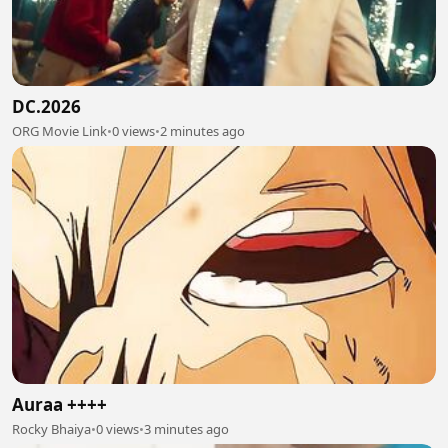
DC.2026
ORG Movie Link
•
0 views
•
2 minutes ago
Auraa ++++
Rocky Bhaiya
•
0 views
•
3 minutes ago