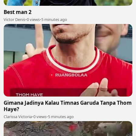
Best man 2
Victor Denis
•
0 views
•
5 minutes ago
Gimana Jadinya Kalau Timnas Garuda Tanpa Thom
Haye?
Clarissa Victoria
•
0 views
•
5 minutes ago