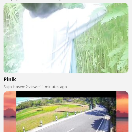
Pinik
Sajib Hosen
•
2 views
•
11 minutes ago