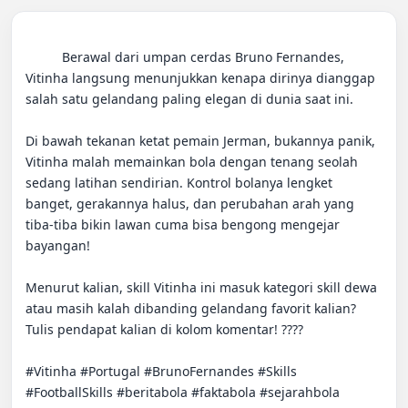
          Berawal dari umpan cerdas Bruno Fernandes, 
Vitinha langsung menunjukkan kenapa dirinya dianggap 
salah satu gelandang paling elegan di dunia saat ini.

Di bawah tekanan ketat pemain Jerman, bukannya panik, 
Vitinha malah memainkan bola dengan tenang seolah 
sedang latihan sendirian. Kontrol bolanya lengket 
banget, gerakannya halus, dan perubahan arah yang 
tiba-tiba bikin lawan cuma bisa bengong mengejar 
bayangan!

Menurut kalian, skill Vitinha ini masuk kategori skill dewa 
atau masih kalah dibanding gelandang favorit kalian? 
Tulis pendapat kalian di kolom komentar! ????

#Vitinha #Portugal #BrunoFernandes #Skills 
#FootballSkills #beritabola #faktabola #sejarahbola 