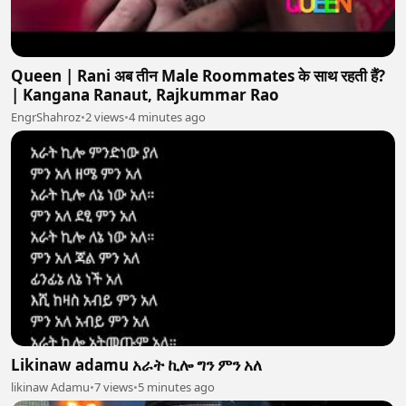
Queen | Rani अब तीन Male Roommates के साथ रहती हैं?
| Kangana Ranaut, Rajkummar Rao
EngrShahroz
•
2 views
•
4 minutes ago
Likinaw adamu አራት ኪሎ ግን ምን አለ
likinaw Adamu
•
7 views
•
5 minutes ago