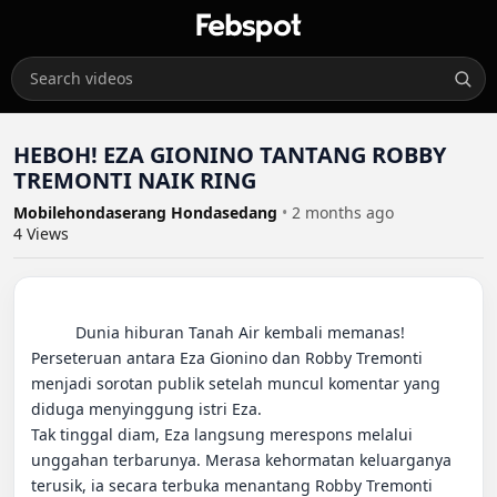
HEBOH! EZA GIONINO TANTANG ROBBY
TREMONTI NAIK RING
Mobilehondaserang Hondasedang
•
2 months ago
4
Views
          Dunia hiburan Tanah Air kembali memanas! 
Perseteruan antara Eza Gionino dan Robby Tremonti 
menjadi sorotan publik setelah muncul komentar yang 
diduga menyinggung istri Eza.

Tak tinggal diam, Eza langsung merespons melalui 
unggahan terbarunya. Merasa kehormatan keluarganya 
terusik, ia secara terbuka menantang Robby Tremonti 