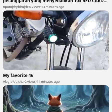
pelanggaran yang menyebabkan 10x RED CARD🤣
😭😭😭 2
npomjdqrhitujrh
•
0 views
•
13 minutes ago
My favorite 46
Alegre Uaicha
•
2 views
•
14 minutes ago