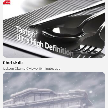
Chef skills
Jackson Okumu
•
7 views
•
10 minutes ago