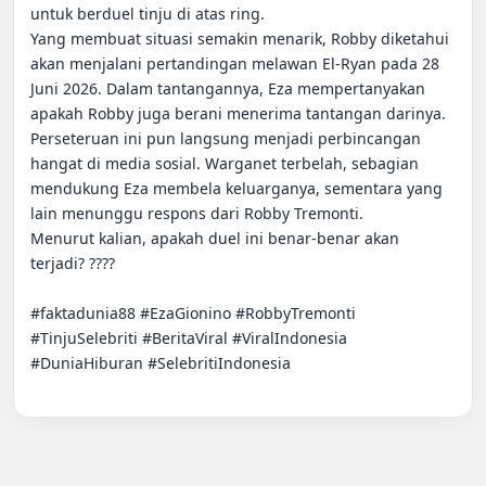
untuk berduel tinju di atas ring.

Yang membuat situasi semakin menarik, Robby diketahui 
akan menjalani pertandingan melawan El-Ryan pada 28 
Juni 2026. Dalam tantangannya, Eza mempertanyakan 
apakah Robby juga berani menerima tantangan darinya.

Perseteruan ini pun langsung menjadi perbincangan 
hangat di media sosial. Warganet terbelah, sebagian 
mendukung Eza membela keluarganya, sementara yang 
lain menunggu respons dari Robby Tremonti.

Menurut kalian, apakah duel ini benar-benar akan 
terjadi? ????

#faktadunia88 #EzaGionino #RobbyTremonti 
#TinjuSelebriti #BeritaViral #ViralIndonesia 
#DuniaHiburan #SelebritiIndonesia
