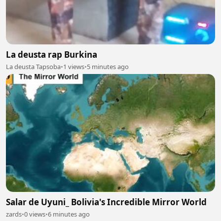
La deusta rap Burkina
La deusta Tapsoba
•
1 views
•
5 minutes ago
Salar de Uyuni_ Bolivia's Incredible Mirror World
zards
•
0 views
•
6 minutes ago