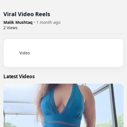
Viral Video Reels
Malik Mushtaq
•
1 month ago
2
Views
          Video

Latest Videos