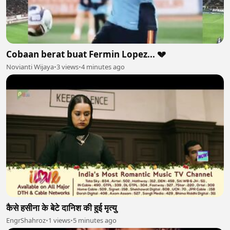
Cobaan berat buat Fermin Lopez... 💔
Novianti Wijaya
•
3 views
•
4 minutes ago
कैसे हसीना के बेटे दानिश की हुई मृत्यु
EngrShahroz
•
1 views
•
5 minutes ago